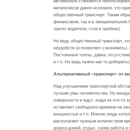
автомобиле становятся необоснованн
мегаполисов
давно осознали, что ед
общественный транспорт. Таким образ
финансовом, так и в эмоциональном п
тратят водители, стоя в пробках).
Но ведь общественный транспорт, хот
неудобств (и позволяет сэкономить),
Постоянные толпы, давка, отсутствие
и т.п. Но ведь нужно как-то добирать
Альтернативный «транспорт» от а
Над улучшением транспортной обстан
лучшие умы человечества. Но иногда
поверхности и ждут, когда их кто-то 
оставляет свободного времени на зан
внешностью и т.п. Многие люди хотел
располагают нужным количеством вре
дорога домой, отдых, снова работа и т