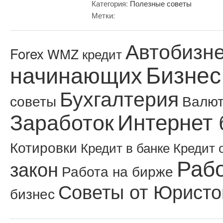
Категория:
Полезные советы
Метки:
Автобизн
Forex
WMZ кредит
Бизнес
начинающих
Бухгалтерия
советы
Валю
Интернет 
Заработок
Котировки
Кредит в банке
Кредит 
Рабо
закон
Работа на бирже
Советы от Юристо
бизнес