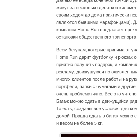
живут за несколько десятков километ
своим ходом до дома практически нев
являются бывшими марафонцами). Для
компания Home Run предлагает прок
остановки общественного транспорта 
Всем бегунам, которые принимают уча
Home Run дарит футболку и рюкзак с
приятно получить подарок, и компани
рекламу, движущуюся по оживленным
многих клиентов после работы на ру
портфели, папки с бумагами и другие
очень проблематично. Все это учтено
Багаж можно сдать в движущийся рядо
То есть, созданы все условия для ко
домой. Правда сдать в багаж можно 
и весом не более 5 кг.