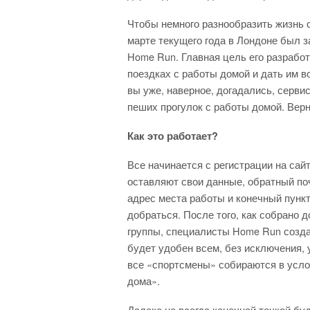
Чтобы немного разнообразить жизнь 
марте текущего года в Лондоне был 
Home Run. Главная цель его разрабо
поездках с работы домой и дать им в
вы уже, наверное, догадались, серви
пеших прогулок с работы домой. Верне
Как это работает?
Все начинается с регистрации на сай
оставляют свои данные, обратный по
адрес места работы и конечный пункт
добраться. После того, как собрано 
группы, специалисты Home Run созд
будет удобен всем, без исключения, 
все «спортсмены» собираются в усло
дома».
Далеко не всегда конечной точкой бу