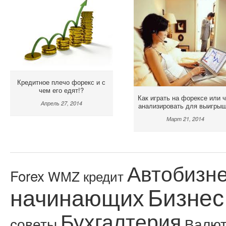
Кредитное плечо форекс и с
чем его едят!?
Как играть на форексе или 
Апрель 27, 2014
анализировать для выигрыш
Март 21, 2014
Автобизн
Forex
WMZ кредит
Бизнес
начинающих
Бухгалтерия
советы
Валю