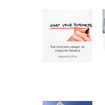
Как получить кредит на
открытие бизнеса
Август 9, 2014