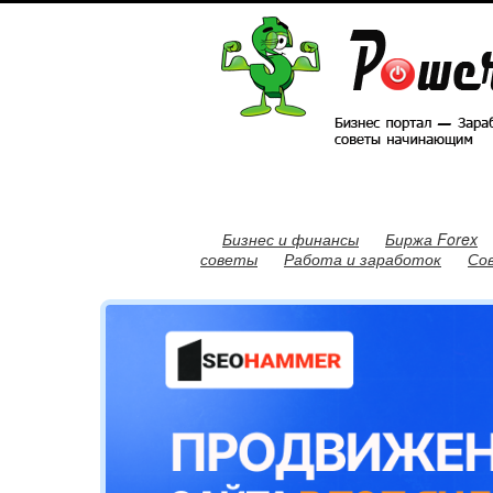
Бизнес и финансы
Биржа Forex
советы
Работа и заработок
Со