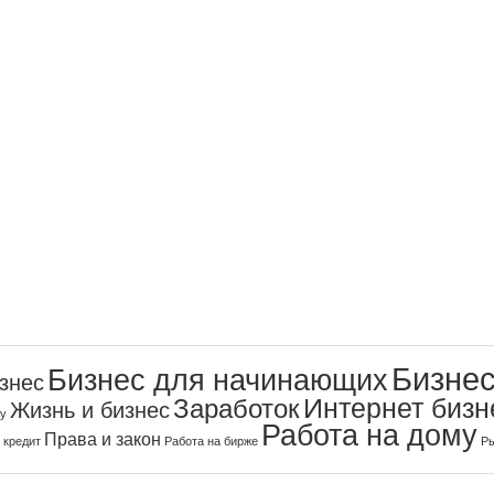
Бизнес
Бизнес для начинающих
знес
Интернет бизн
Заработок
Жизнь и бизнес
ку
Работа на дому
Права и закон
Работа на бирже
Ры
 кредит