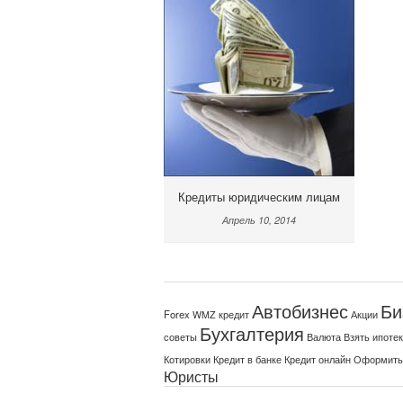
Кредиты юридическим лицам
Апрель 10, 2014
Автобизнес
Би
Forex
Акции
WMZ кредит
Бухгалтерия
советы
Валюта
Взять ипоте
Котировки
Кредит в банке
Кредит онлайн
Оформить
Юристы