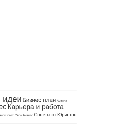
 идеи
Бизнес план
Бизнес
ес
Карьера и работа
Советы от Юристов
нок forex
Свой бизнес