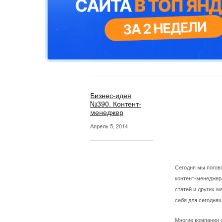
Бизнес-идея
№390. Контент-
менеджер
Апрель 5, 2014
Сегодня мы погово
контент-менеджера
статей и других м
себя для сегодня
Многие компании с