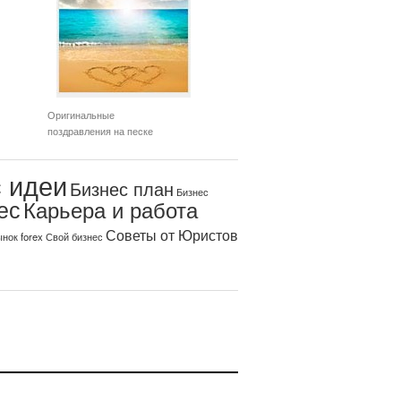
Оригинальные
поздравления на песке
 идеи
Бизнес план
Бизнес
ес
Карьера и работа
Советы от Юристов
нок forex
Свой бизнес