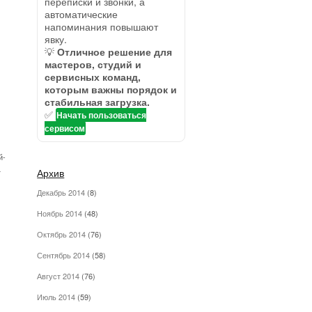
переписки и звонки, а
автоматические
напоминания повышают
явку.
💡
Отличное решение для
мастеров, студий и
сервисных команд,
которым важны порядок и
стабильная загрузка.
✅
Начать пользоваться
сервисом
й-
Архив
т
Декабрь 2014
(8)
Ноябрь 2014
(48)
Октябрь 2014
(76)
Сентябрь 2014
(58)
Август 2014
(76)
Июль 2014
(59)