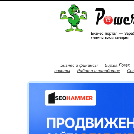
Бизнес и финансы
Биржа Forex
советы
Работа и заработок
Со