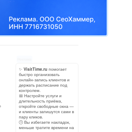
Реклама
✨
VisitTime.ru
помогает
быстро организовать
онлайн-запись клиентов и
держать расписание под
контролем.
📅 Настройте услуги и
длительность приёма,
откройте свободные окна —
о
и клиенты запишутся сами в
пару кликов.
🕒 Вы избегаете накладок,
меньше тратите времени на