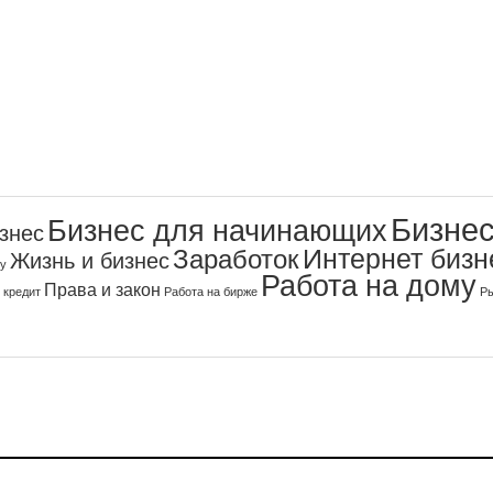
Бизнес
Бизнес для начинающих
знес
Интернет бизн
Заработок
Жизнь и бизнес
ку
Работа на дому
Права и закон
Работа на бирже
Ры
 кредит