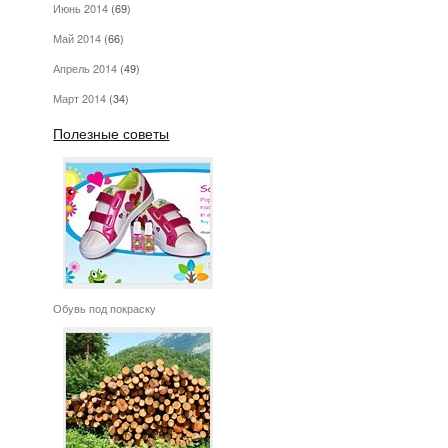
Июнь 2014
(69)
Май 2014
(66)
Апрель 2014
(49)
Март 2014
(34)
Полезные советы
Обувь под покраску