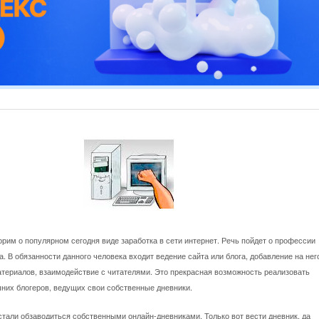
рим о популярном сегодня виде заработка в сети интернет. Речь пойдет о профессии
. В обязанности данного человека входит ведение сайта или блога, добавление на нег
атериалов, взаимодействие с читателями. Это прекрасная возможность реализовать
шних блогеров, ведущих свои
собственные дневники.
тали обзаводиться собственными онлайн-дневниками. Только вот вести дневник, да