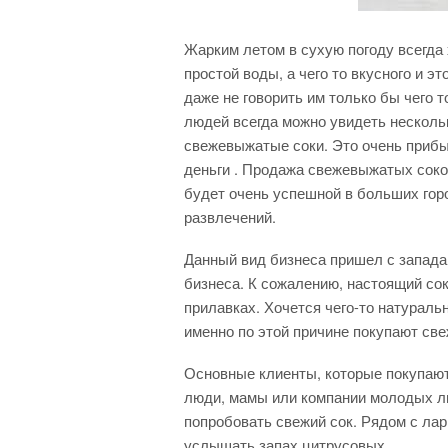
Жарким летом в сухую погоду всегда 
простой воды, а чего то вкусного и э
даже не говорить им только бы чего т
людей всегда можно увидеть несколь
свежевыжатые соки. Это очень приб
деньги . Продажа свежевыжатых соко
будет очень успешной в больших горо
развлечений.
Данный вид бизнеса пришел с запада 
бизнеса. К сожалению, настоящий со
прилавках. Хочется чего-то натуральн
именно по этой причине покупают св
Основные клиенты, которые покупаю
люди, мамы или компании молодых лю
попробовать свежий сок. Рядом с лар
услышать запах цитрусовых.