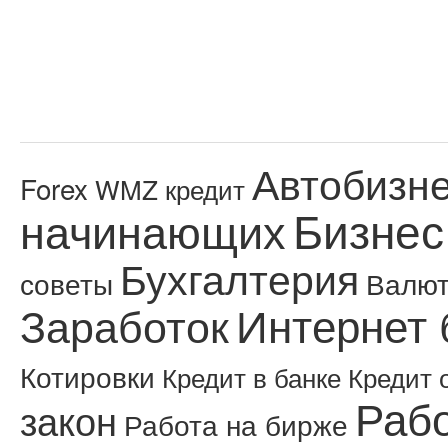
Автобизн
Forex
WMZ кредит
Бизнес
начинающих
Бухгалтерия
советы
Валю
Интернет 
Заработок
Котировки
Кредит в банке
Кредит 
Рабо
закон
Работа на бирже