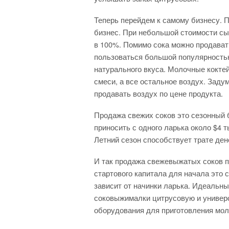
Теперь перейдем к самому бизнесу. 
бизнес. При небольшой стоимости сы
в 100%. Помимо сока можно продават
пользоваться большой популярностью
натурального вкуса. Молочные кокте
смеси, а все остальное воздух. Заду
продавать воздух по цене продукта.
Продажа свежих соков это сезонный б
приносить с одного ларька около $4 
Летний сезон способствует трате ден
И так продажа свежевыжатых соков п
стартового капитала для начала это с
зависит от начинки ларька. Идеальн
соковыжималки цитрусовую и универ
оборудования для приготовления мол