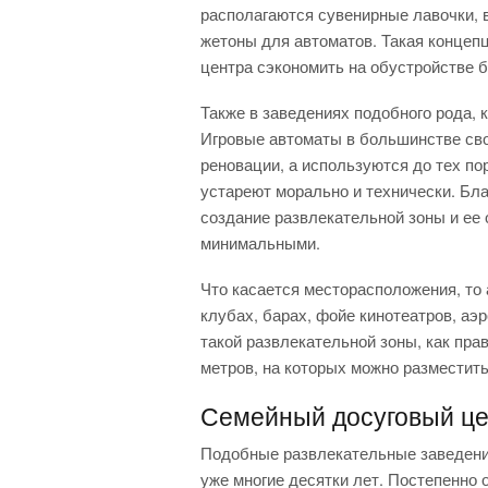
располагаются сувенирные лавочки, 
жетоны для автоматов. Такая концеп
центра сэкономить на обустройстве б
Также в заведениях подобного рода, 
Игровые автоматы в большинстве сво
реновации, а используются до тех пор
устареют морально и технически. Бла
создание развлекательной зоны и ее
минимальными.
Что касается месторасположения, то
клубах, барах, фойе кинотеатров, аэр
такой развлекательной зоны, как пра
метров, на которых можно разместить
Семейный досуговый це
Подобные развлекательные заведен
уже многие десятки лет. Постепенно 