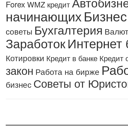
Автобизн
Forex
WMZ кредит
Бизнес
начинающих
Бухгалтерия
советы
Валю
Интернет 
Заработок
Котировки
Кредит в банке
Кредит 
Рабо
закон
Работа на бирже
Советы от Юристо
бизнес