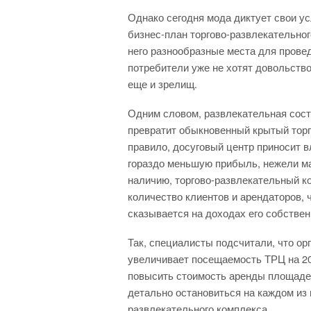
Однако сегодня мода диктует свои ус
бизнес-план торгово-развлекательног
него разнообразные места для прове
потребители уже не хотят довольство
еще и зрелищ.
Одним словом, развлекательная сост
превратит обыкновенный крытый торг
правило, досуговый центр приносит 
гораздо меньшую прибыль, нежели ма
наличию, торгово-развлекательный к
количество клиентов и арендаторов,
сказывается на доходах его собствен
Так, специалисты подсчитали, что ор
увеличивает посещаемость ТРЦ на 2
повысить стоимость аренды площадей
детально остановиться на каждом из 
развлекательного комплекса.