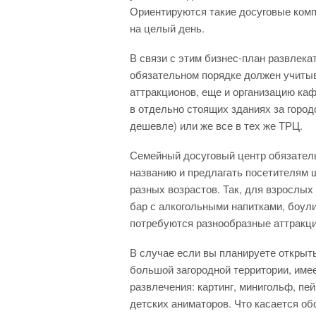
Ориентируются такие досуговые комп
на целый день.
В связи с этим бизнес-план развлека
обязательном порядке должен учитыв
аттракционов, еще и организацию каф
в отдельно стоящих зданиях за городо
дешевле) или же все в тех же ТРЦ.
Семейный досуговый центр обязател
названию и предлагать посетителям 
разных возрастов. Так, для взрослых
бар с алкогольными напитками, боулин
потребуются разнообразные аттракцио
В случае если вы планируете открыт
большой загородной территории, имее
развлечения: картинг, минигольф, пе
детских аниматоров. Что касается о