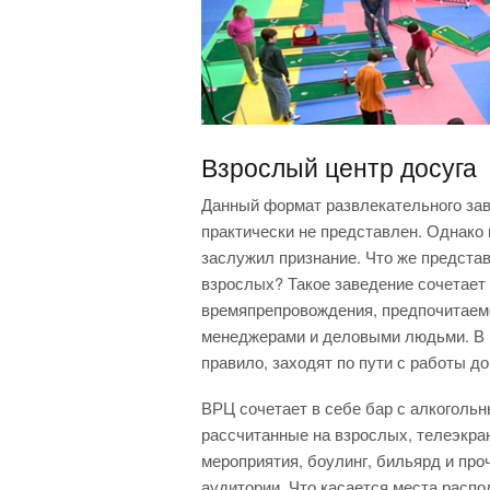
Взрослый центр досуга
Данный формат развлекательного зав
практически не представлен. Однако 
заслужил признание. Что же представ
взрослых? Такое заведение сочетает
времяпрепровождения, предпочитаем
менеджерами и деловыми людьми. В ц
правило, заходят по пути с работы до
ВРЦ сочетает в себе бар с алкогольн
рассчитанные на взрослых, телеэкр
мероприятия, боулинг, бильярд и про
аудитории. Что касается места распо