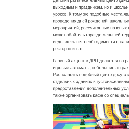
выходным и праздникам, но и школьн
уроков. К тому же подобные места я
проведения дней рождений, школьных
мероприятий, рассчитанных на юных к
может обойтись гораздо меньшей терр
ведь здесь нет необходимости органи
ресторан и т. п.
Главный акцент в ДРЦ делается на р
игровые автоматы, небольшие аттракц
Располагать подобный центр досуга м
отдельных зданиях в густонаселенны
предоставления дополнительных услу
также организовать кафе со специал