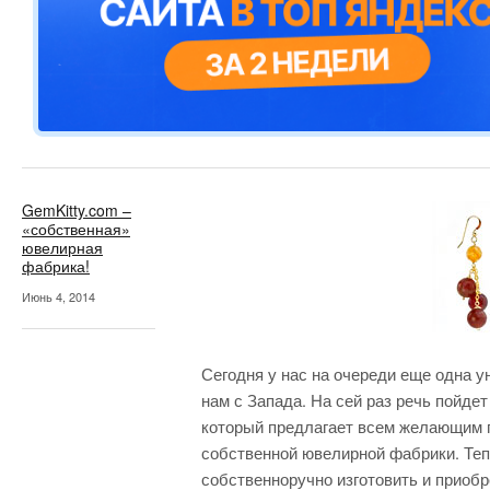
GemKitty.com –
«собственная»
ювелирная
фабрика!
Июнь 4, 2014
Сегодня у нас на очереди еще одна у
нам с Запада. На сей раз речь пойдет
который предлагает всем желающим 
собственной ювелирной фабрики. Теп
собственноручно изготовить и приоб