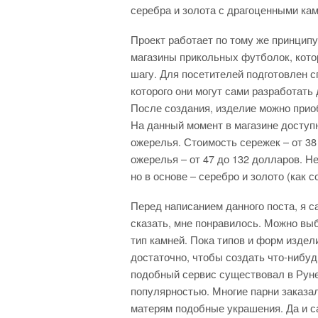
серебра и золота с драгоценными ка
Проект работает по тому же принципу
магазины прикольных футболок, кото
шагу. Для посетителей подготовлен 
которого они могут сами разработать
После создания, изделие можно прио
На данный момент в магазине доступн
ожерелья. Стоимость сережек – от 38
ожерелья – от 47 до 132 долларов. Не
но в основе – серебро и золото (как 
Перед написанием данного поста, я с
сказать, мне понравилось. Можно выб
тип камней. Пока типов и форм издели
достаточно, чтобы создать что-нибу
подобный сервис существовал в Руне
популярностью. Многие парни заказа
матерям подобные украшения. Да и с