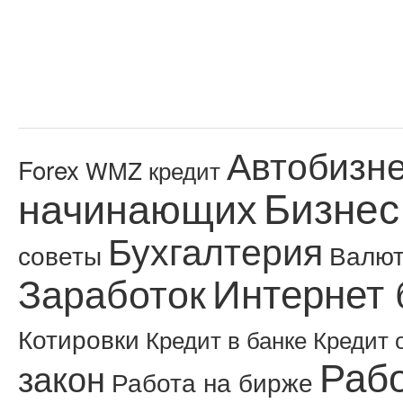
Автобизн
Forex
WMZ кредит
Бизнес
начинающих
Бухгалтерия
советы
Валю
Интернет 
Заработок
Котировки
Кредит в банке
Кредит 
Рабо
закон
Работа на бирже