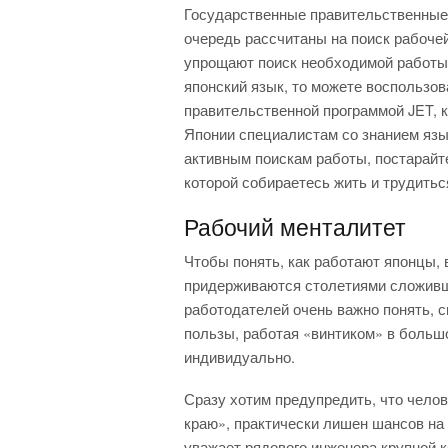
Государственные правительственные
очередь рассчитаны на поиск рабоче
упрощают поиск необходимой работы.
японский язык, то можете воспользо
правительственной программой JET, 
Японии специалистам со знанием язык
активным поискам работы, постарайте
которой собираетесь жить и трудитьс
Рабочий менталитет
Чтобы понять, как работают японцы, 
придерживаются столетиями сложивш
работодателей очень важно понять, 
пользы, работая «винтиком» в большо
индивидуально.
Сразу хотим предупредить, что челов
краю», практически лишен шансов на
уважает рядового инженера крупной 