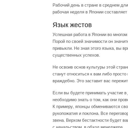
Рабочий день в стране в среднем длит
рабочая неделя в Японии составляет
Язык жестов
Успешная работа в Японии во многом 
Порой по своей значимости он значит
привыкли. Не зная этого языка, вы в
существенных успехов.
Не освоив основ культуры этой стра
станут относиться к вам либо просто
враждебно. Это заставит вас пережи
Если вы будете принимать участие в 
необходимо знать о том, как они про
К примеру, японцы обмениваются сво
рукопожатия и поклона. Все перегов
звена. Верхом бестактности будет в
с начальством, в обход менеджера.