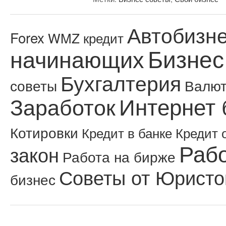
Автобизн
Forex
WMZ кредит
Бизнес
начинающих
Бухгалтерия
советы
Валю
Интернет 
Заработок
Котировки
Кредит в банке
Кредит 
Рабо
закон
Работа на бирже
Советы от Юристо
бизнес