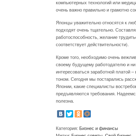
компьютерных технологий или медиц
очень важно правильно и грамотно со
Японцы уважительно относятся к люб
подходят очень тщательно. Составля
работоспособность, желание трудитьс
соответствует действительности).
Кроме того, необходимо очень вежли
своему будущему работодателю и ни 
интересоваться заработной платой – 
тоном. Сегодня мы постарались расска
Японии, какие специалисты востребов
предъявляются требования. Надеемся
полезна.
Категория:
Бизнес и финансы
Метки:
Бизнес советы
,
Свой бизнес