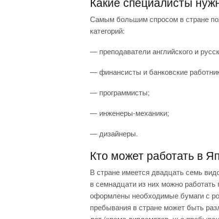
Какие специалисты нуж
Самым большим спросом в стране п
категорий:
— преподаватели английского и русск
— финансисты и банковские работник
— программисты;
— инженеры-механики;
— дизайнеры.
Кто может работать в Я
В стране имеется двадцать семь вид
в семнадцати из них можно работать 
оформлены необходимые бумаги с рос
пребывания в стране может быть раз
лет (кроме дипломатов, чье пребыва