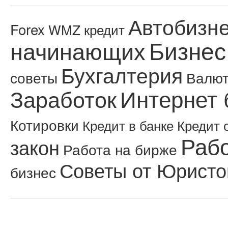
Автобизн
Forex
WMZ кредит
Бизнес
начинающих
Бухгалтерия
советы
Валю
Интернет 
Заработок
Котировки
Кредит в банке
Кредит 
Рабо
закон
Работа на бирже
Советы от Юристо
бизнес