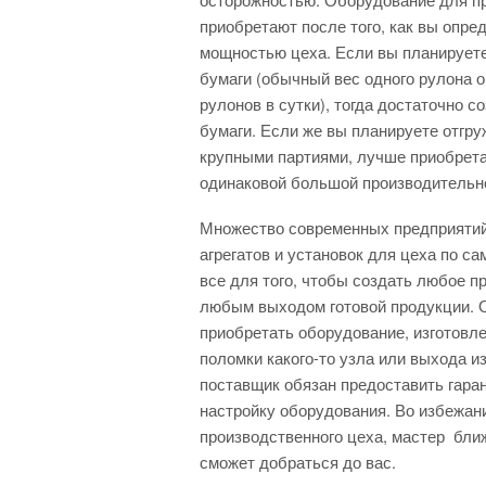
приобретают после того, как вы опре
мощностью цеха. Если вы планируете
бумаги (обычный вес одного рулона ок
рулонов в сутки), тогда достаточно 
бумаги. Если же вы планируете отгр
крупными партиями, лучше приобрета
одинаковой большой производительн
Множество современных предприятий
агрегатов и установок для цеха по с
все для того, чтобы создать любое п
любым выходом готовой продукции. 
приобретать оборудование, изготовле
поломки какого-то узла или выхода и
поставщик обязан предоставить гара
настройку оборудования. Во избежан
производственного цеха, мастер бл
сможет добраться до вас.