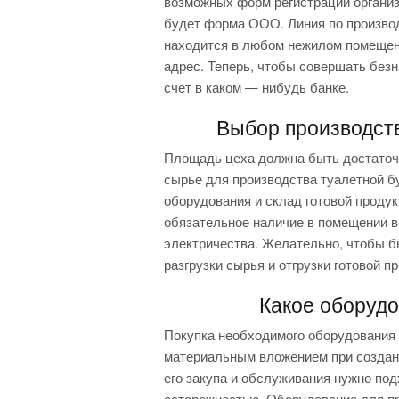
возможных форм регистрации органи
будет форма ООО. Линия по производ
находится в любом нежилом помещен
адрес. Теперь, чтобы совершать без
счет в каком — нибудь банке.
Выбор производст
Площадь цеха должна быть достаточн
сырье для производства туалетной б
оборудования и склад готовой проду
обязательное наличие в помещении в
электричества. Желательно, чтобы 
разгрузки сырья и отгрузки готовой п
Какое оборуд
Покупка необходимого оборудования
материальным вложением при создани
его закупа и обслуживания нужно по
осторожностью. Оборудование для пр