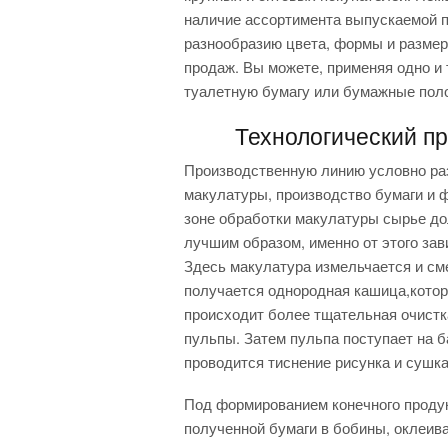
наличие ассортимента выпускаемой п
разнообразию цвета, формы и размер
продаж. Вы можете, применяя одно и 
туалетную бумагу или бумажные поло
Технологический п
Производственную линию условно раз
макулатуры, производство бумаги и 
зоне обработки макулатуры сырье д
лучшим образом, именно от этого зав
Здесь макулатура измельчается и сме
получается однородная кашица,котор
происходит более тщательная очистк
пульпы. Затем пульпа поступает на б
проводится тиснение рисунка и сушка
Под формированием конечного продук
полученной бумаги в бобины, оклеива