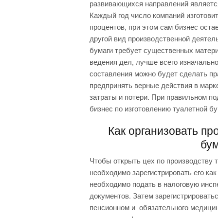
развивающихся направлений является
Каждый год число компаний изготови
процентов, при этом сам бизнес оста
другой вид производственной деятель
бумаги требует существенных матери
ведения дел, лучше всего изначально
составления можно будет сделать п
предпринять верные действия в марк
затраты и потери. При правильном п
бизнес по изготовлению туалетной бу
Как организовать пр
бу
Чтобы открыть цех по производству т
необходимо зарегистрировать его как
необходимо подать в налоговую инсп
документов. Затем зарегистрировать
пенсионном и обязательного медицин