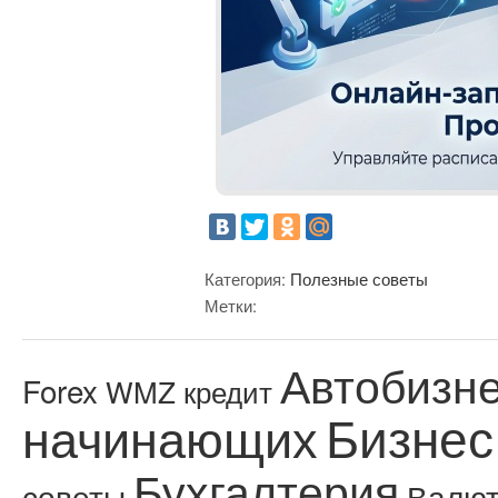
Категория:
Полезные советы
Метки:
Автобизн
Forex
WMZ кредит
Бизнес
начинающих
Бухгалтерия
советы
Валю