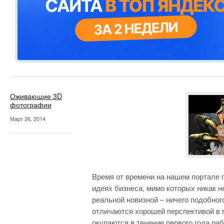
Оживающие 3D
фотографии
Март 26, 2014
Время от времени на нашем портале 
идеях бизнеса, мимо которых никак н
реальной новизной – ничего подобног
отличаются хорошей перспективой в 
окупаются в течение первого года ра