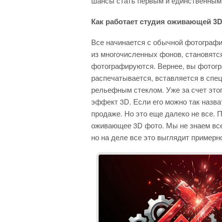
шансы стать первым и единственным 
Как работает студия оживающей 3
D
Все начинается с обычной фотографи
из многочисленных фонов, становятся
фотографируются. Вернее, вы фотогр
распечатывается, вставляется в спе
рельефным стеклом. Уже за счет это
эффект 3D. Если его можно так назват
продаже. Но это еще далеко не все. 
оживающее 3D фото. Мы не знаем все
но на деле все это выглядит пример