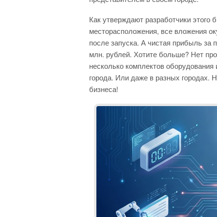
Как утверждают разработчики этого б
месторасположения, все вложения ок
после запуска. А чистая прибыль за п
млн. рублей. Хотите больше? Нет пр
несколько комплектов оборудования и
города. Или даже в разных городах. 
бизнеса!