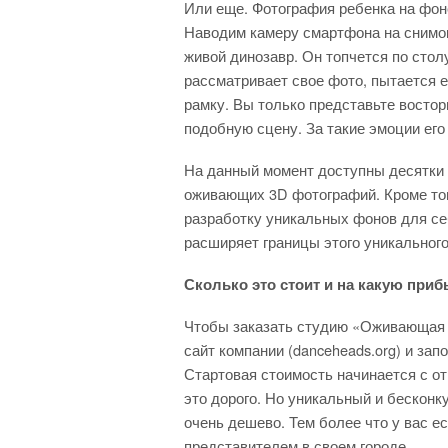
Или еще. Фотография ребенка на фон
Наводим камеру смартфона на снимок
живой динозавр. Он топчется по столу
рассматривает свое фото, пытается е
рамку. Вы только представьте востор
подобную сцену. За такие эмоции его
На данный момент доступны десятки
оживающих 3D фотографий. Кроме тог
разработку уникальных фонов для се
расширяет границы этого уникального
Сколько это стоит и на какую при
Чтобы заказать студию «Оживающая 
сайт компании (danceheads.org) и зап
Стартовая стоимость начинается с отм
это дорого. Но уникальный и бесконк
очень дешево. Тем более что у вас е
представителем в своем городе.