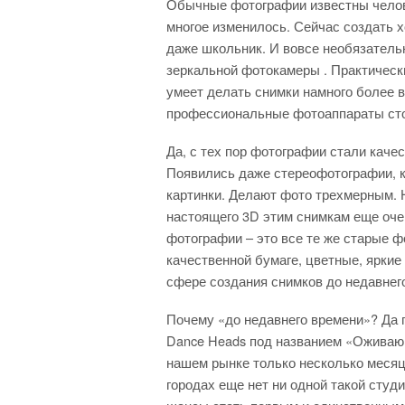
Обычные фотографии известны челове
многое изменилось. Сейчас создать 
даже школьник. И вовсе необязатель
зеркальной фотокамеры . Практичес
умеет делать снимки намного более в
профессиональные фотоаппараты сто 
Да, с тех пор фотографии стали каче
Появились даже стереофотографии, 
картинки. Делают фото трехмерным. 
настоящего 3D этим снимкам еще оче
фотографии – это все те же старые ф
качественной бумаге, цветные, яркие
сфере создания снимков до недавнег
Почему «до недавнего времени»? Да п
Dance Heads под названием «Оживаю
нашем рынке только несколько месяце
городах еще нет ни одной такой студи