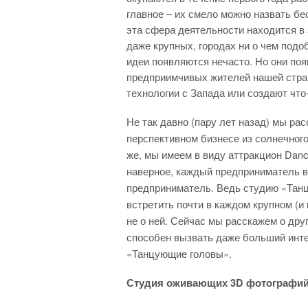
главное – их смело можно назвать б
эта сфера деятельности
находится в 
даже крупных, городах ни о чем подо
идеи появляются нечасто. Но они поя
предприимчивых жителей нашей стра
технологии с Запада или создают что-
Не так давно (пару лет назад) мы ра
перспективном бизнесе из солнечного
же, мы имеем в виду аттракцион Danc
наверное, каждый предприниматель в 
предприниматель. Ведь студию «Тан
встретить почти в каждом крупном (и 
не о ней. Сейчас мы расскажем о дру
способен вызвать даже больший инте
«Танцующие головы».
Студия оживающих 3
D фотографи