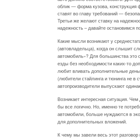
облик — форма кузова, конструкция ф
ставят во главу требований — безопа
Третьи же желают ставку на надежнос
надежность – давайте остановимся п
Какие мысли возникают у среднестат
(автовладельца), когда он слышит с
автомобиль»? Для большинства это о
езды без необходимости каких-то до
любит вливать дополнительные деньги
(любители стайлинга и тюнинга не в с
автопроизводители выпускают одина
Возникает интересная ситуация. Чем 
бы все логично. Но, именно те потре
автомобили, больше нуждаются в эко
для дополнительных вложений.
К чему мы завели весь этот разговор