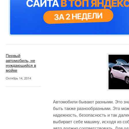
Первый
автомобиль, не
нуждающийся в
мойке
Октябрь 14, 2014
Автомобили бывают разными. Это зна
быть также разнообразными. Это мож
надежность, безопасность и так дал
выбирает себе машину, исходя из со
авто должно соответствовать. Для о