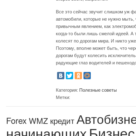
Все это сейчас звучит слишком уж фа
автомобили, которые не нужно мыть, 
привычным явлением, как электромоб
когда-то были лишь смелой идеей. А 
колесят по дорогам мира. И никто уж
Поэтому, вполне может быть, что чер
дорогам будут колесить исключитель
радующие глаз водителей и пешеходо
Категория:
Полезные советы
Метки:
Автобизн
Forex
WMZ кредит
Бизнес
начинающих