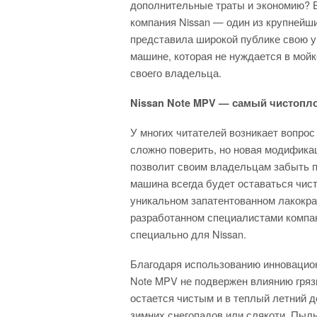
дополнительные траты и экономию? В
компания Nissan — один из крупнейш
представила широкой публике свою у
машине, которая не нуждается в мойке
своего владельца.
Nissan Note MPV — самый чистопл
У многих читателей возникает вопрос
сложно поверить, но новая модифик
позволит своим владельцам забыть п
машина всегда будет оставаться чист
уникальном запатентованном лакокрас
разработанном специалистами компании 
специально для Nissan.
Благодаря использованию инновацион
Note MPV не подвержен влиянию грязи
остается чистым и в теплый летний д
зимних снегопадов или слякоти. Пыль,