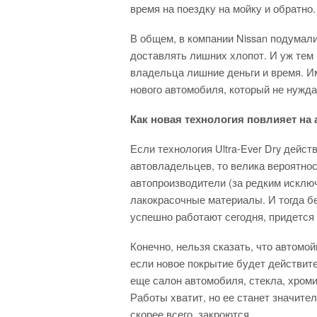
время на поездку на мойку и обратно.
В общем, в компании Nissan подумали
доставлять лишних хлопот. И уж тем 
владельца лишние деньги и время. Им
нового автомобиля, который не нужда
Как новая технология повлияет на
Если технология Ultra-Ever Dry дейс
автовладельцев, то велика вероятнос
автопроизводители (за редким исклю
лакокрасочные материалы. И тогда б
успешно работают сегодня, придется 
Конечно, нельзя сказать, что автомо
если новое покрытие будет действите
еще салон автомобиля, стекла, хроми
Работы хватит, но ее станет значите
скорее всего, закроются.