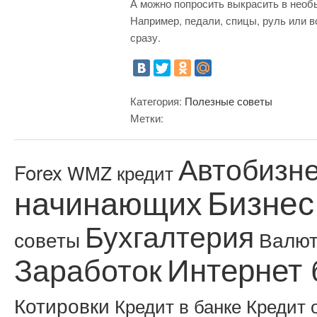
А можно попросить выкрасить в необ
Например, педали, спицы, руль или 
сразу.
Категория:
Полезные советы
Метки:
Автобизн
Forex
WMZ кредит
Бизнес
начинающих
Бухгалтерия
советы
Валю
Интернет 
Заработок
Котировки
Кредит в банке
Кредит 