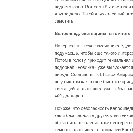
недостаточно. Вот если бы светился 
другое дело. Такой двухколесный агр
заметить.
Велосипед, светящийся в темноте
Наверное, вы тоже замечали следую
подумаешь, чтобы еще такого интере
Потом в голову приходит гениальная 
подобная «новинка» уже выпускается 
нибудь Соединенных Штатах Америки.
но у них там как-то все быстрее прид
светящийся велосипед уже сейчас мо
400 долларов.
Похоже, что безопасность велосипед
как и безопасность других участнико
объяснить появление таких интересны
темноте велосипед от компании Pure F