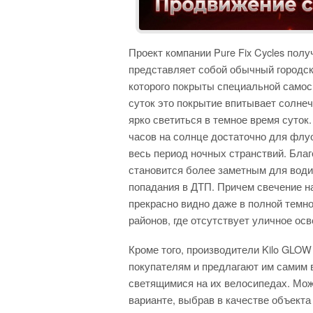
Проект компании Pure Fix Cycles полу
представляет собой обычный городск
которого покрыты специальной самос
суток это покрытие впитывает солнеч
ярко светиться в темное время суток.
часов на солнце достаточно для флу
весь период ночных странствий. Бла
становится более заметным для води
попадания в ДТП. Причем свечение н
прекрасно видно даже в полной темно
районов, где отсутствует уличное осв
Кроме того, производители Kilo GLOW
покупателям и предлагают им самим 
светящимися на их велосипедах. Мож
варианте, выбрав в качестве объекта