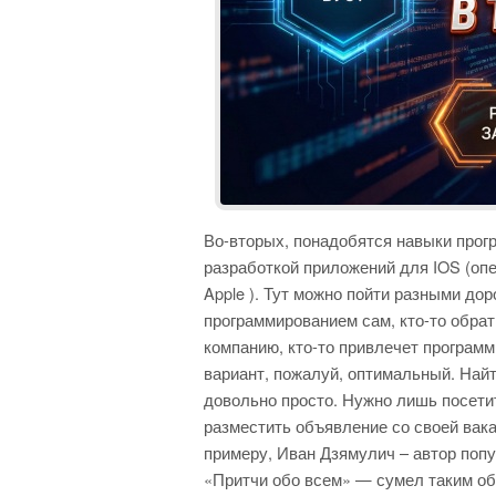
Во-вторых, понадобятся навыки прогр
разработкой приложений для IOS (оп
Apple ). Тут можно пойти разными дор
программированием сам, кто-то обра
компанию, кто-то привлечет програм
вариант, пожалуй, оптимальный. Найт
довольно просто. Нужно лишь посети
разместить объявление со своей вак
примеру, Иван Дзямулич – автор попу
«Притчи обо всем» — сумел таким об