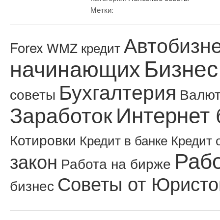
Метки:
Автобизн
Forex
WMZ кредит
Бизнес
начинающих
Бухгалтерия
советы
Валю
Интернет 
Заработок
Котировки
Кредит в банке
Кредит 
Рабо
закон
Работа на бирже
Советы от Юристо
бизнес