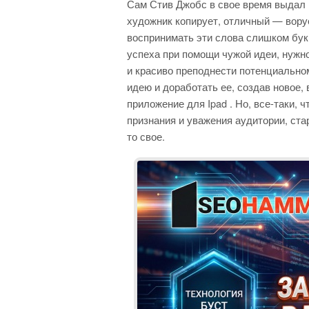
Сам Стив Джобс в свое время выдал
художник копирует, отличный — воруе
воспринимать эти слова слишком бук
успеха при помощи чужой идеи, нужно
и красиво преподнести потенциально
идею и доработать ее, создав новое,
приложение для Ipad . Но, все-таки,
признания и уважения аудитории, стар
то свое.