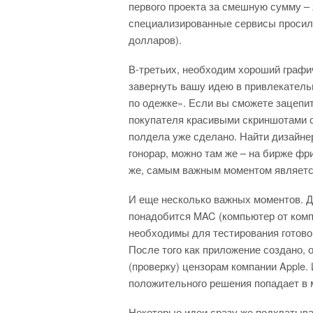
первого проекта за смешную сумму – 
специализированные сервисы просили 
долларов).
В-третьих, необходим хороший графи
завернуть вашу идею в привлекатель
по одежке». Если вы сможете зацепи
покупателя красивыми скриншотами с
полдела уже сделано. Найти дизайнер
гонорар, можно там же – на бирже фр
же, самым важным моментом является
И еще несколько важных моментов. 
понадобится MAC (компьютер от компан
необходимы для тестирования готово
После того как приложение создано, 
(проверку) цензорам компании Apple. 
положительного решения попадает в м
Некоторые идеи сразу же подхватыва