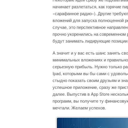
начинает разлетаться, как горячие пи
«сарафанное радио»). Другие требу
вложений для запуска полноценной р
случае, это перспективное направле
прочно укоренились на современном р
будут занимать лидирующие позиции 
А значит и у вас есть шанс занять св
минимальных вложениях и правильно
серьезную прибыль. Нужно только ра
Ipad, которыми вы бы сами с удоволь
стыдно показать своим друзьям и зн
успешное приложение, сразу же прис
далее. Выпустив в App Store несколь
программ, вы получите ту финансовую
мечтали. Желаем успехов.