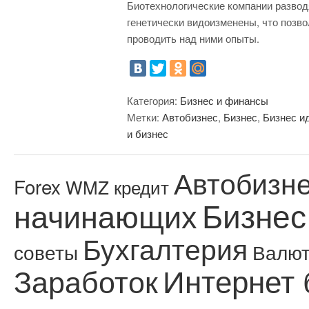
Биотехнологические компании развод
генетически видоизменены, что позв
проводить над ними опыты.
Категория:
Бизнес и финансы
Метки:
Автобизнес
,
Бизнес
,
Бизнес и
и бизнес
Автобизн
Forex
WMZ кредит
Бизнес
начинающих
Бухгалтерия
советы
Валю
Интернет 
Заработок