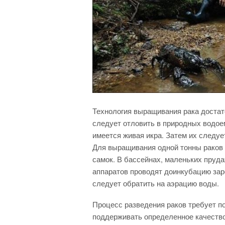
Технология выращивания рака достат
следует отловить в природных водоем
имеется живая икра. Затем их следуе
Для выращивания одной тонны раков 
самок. В бассейнах, маленьких пруд
аппаратов проводят доинкубацию за
следует обратить на аэрацию воды.
Процесс разведения раков требует по
поддерживать определенное качество