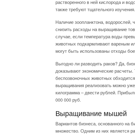
растворенного в ней кислорода и во
также требуют тщательного изучения
Наличие зоопланктона, водорослей, че
снизить расходы на выращивание това
случае, если температура воды прев
животных подкармливают вареным или
могут быть использованы отходы боен
Выгодно ли разводить раков? Да, би
доказывают экономические расчеты. Т
беспозвоночных животных обходится 
выращивания реализовать можно уже 
килограмма – двести рублей. Прибыль
000 000 руб.
Выращивание мышей
Вариантов бизнеса, основанного на б
множество. Одним из них является р