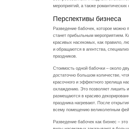
мероприятий, а также романтических 
Перспективы бизнеса
Разведение бабочек, которое можно 
станет прибыльным мероприятием. Кл
красивых насекомых, как правило, л
и обращаются в агентства, специали
праздников.
Стоимость одной бабочки – около дву
достаточно большом количестве, что
красочного и эффектного зрелища н
охлаждению. Это позволяет лишить и
размещаются в красиво декорированн
праздника нагревают. После открыти
всему помещению великолепным фей
Разведение бабочек как бизнес – это
виды насекомых заказывают в больш