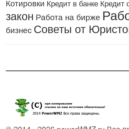
Котировки
Кредит в банке
Кредит 
Рабо
закон
Работа на бирже
Советы от Юристо
бизнес
© 2014 - 2026 powerWMZ.ru Все 