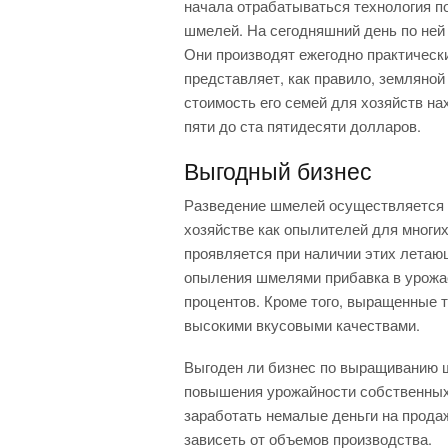
начала отрабатываться технология 
шмелей. На сегодняшний день по ней
Они производят ежегодно практическ
представляет, как правило, земляно
стоимость его семей для хозяйств на
пяти до ста пятидесяти долларов.
Выгодный бизнес
Разведение шмелей осуществляется 
хозяйстве как опылителей для многи
проявляется при наличии этих летаю
опыления шмелями прибавка в урожае
процентов. Кроме того, выращенные 
высокими вкусовыми качествами.
Выгоден ли бизнес по выращиванию 
повышения урожайности собственных 
заработать немалые деньги на прода
зависеть от объемов производства.