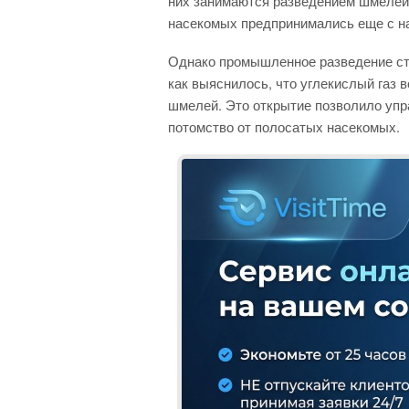
них занимаются разведением шмелей
насекомых предпринимались еще с на
Однако промышленное разведение ст
как выяснилось, что углекислый газ в
шмелей. Это открытие позволило упр
потомство от полосатых насекомых.