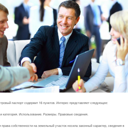
тровый паспорт содержит 16 пунктов. Интерес представляет следующее:
и категория. Использование. Размеры. Правовые сведения.
 права собственности на земельный участок носила законный характер, сведения в