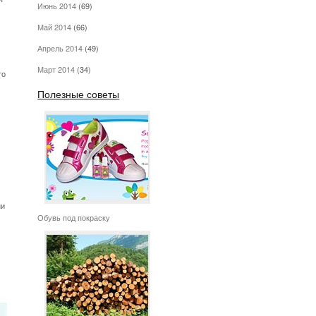
Июнь 2014
(69)
Май 2014
(66)
Апрель 2014
(49)
Март 2014
(34)
то
Полезные советы
ни
Обувь под покраску