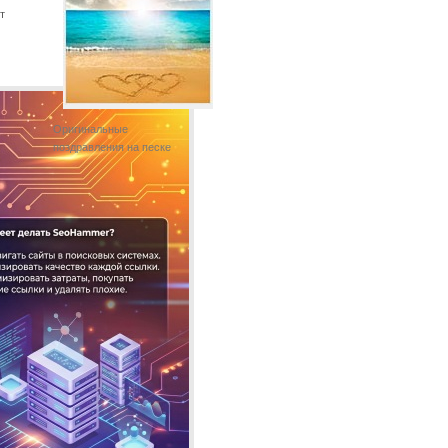
т
Оригинальные
поздравления на песке