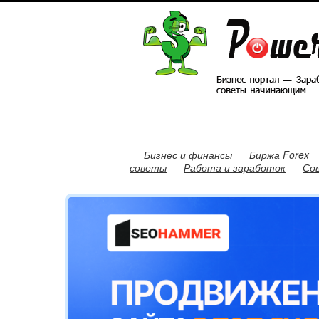
Бизнес и финансы
Биржа Forex
советы
Работа и заработок
Со