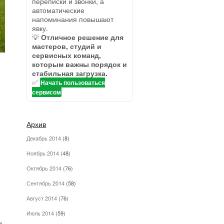
переписки и звонки, а
автоматические
напоминания повышают
явку.
💡
Отличное решение для
мастеров, студий и
сервисных команд,
которым важны порядок и
стабильная загрузка.
✅
Начать пользоваться
сервисом
Архив
Декабрь 2014
(8)
Ноябрь 2014
(48)
Октябрь 2014
(76)
Сентябрь 2014
(58)
Август 2014
(76)
Июль 2014
(59)
я