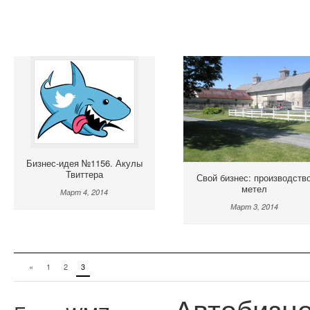
Бизнес-идея №1156. Акулы
Твиттера
Свой бизнес: производств
метел
Март 4, 2014
Март 3, 2014
«
1
2
3
Автобизн