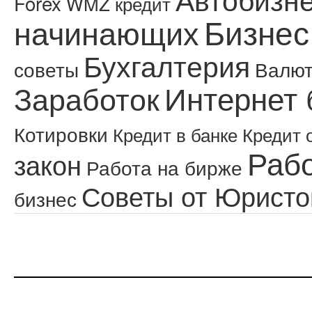
Forex
WMZ кредит
Бизнес
начинающих
Бухгалтерия
советы
Валю
Интернет 
Заработок
Котировки
Кредит в банке
Кредит 
Рабо
закон
Работа на бирже
Советы от Юристо
бизнес