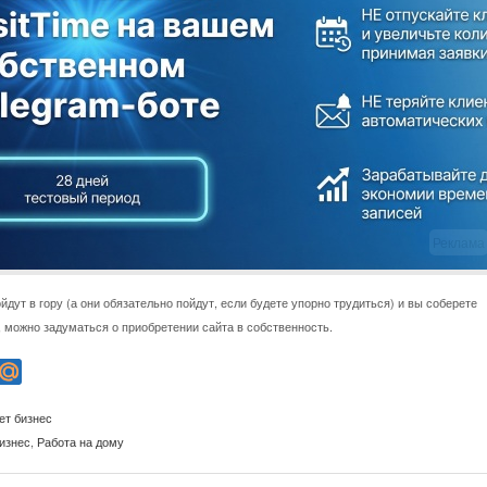
Реклама
ойдут в гору (а они обязательно пойдут, если будете упорно трудиться) и вы соберете
 можно задуматься о приобретении сайта в собственность.
ет бизнес
изнес
,
Работа на дому