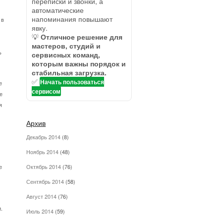
переписки и звонки, а
автоматические
напоминания повышают
 в
явку.
💡
Отличное решение для
мастеров, студий и
ь
сервисных команд,
которым важны порядок и
стабильная загрузка.
✅
Начать пользоваться
е
сервисом
е
я
Архив
Декабрь 2014
(8)
Ноябрь 2014
(48)
е
Октябрь 2014
(76)
Сентябрь 2014
(58)
Август 2014
(76)
.
Июль 2014
(59)