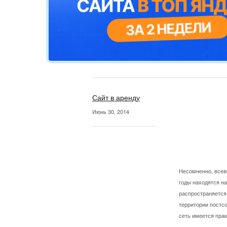
Сайт в аренду
Июнь 30, 2014
Несомненно, всево
годы находятся на
распространяется 
территории постсо
сеть имеется прак