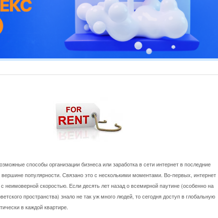
зможные способы организации бизнеса или заработка в сети интернет в последние
 вершине популярности. Связано это с несколькими моментами. Во-первых, интернет
с неимоверной скоростью. Если десять лет назад о всемирной паутине (особенно на
ветского пространства) знало не так уж
много людей, то сегодня доступ в глобальную
тически в каждой квартире.