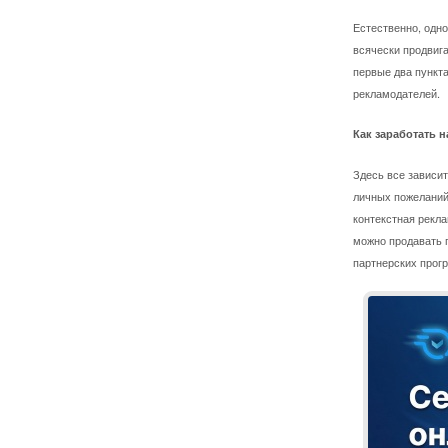
Естественно, одно
всячески продвига
первые два пункт
рекламодателей.
Как заработать 
Здесь все зависит
личных пожеланий
контекстная рекл
можно продавать 
партнерских прог