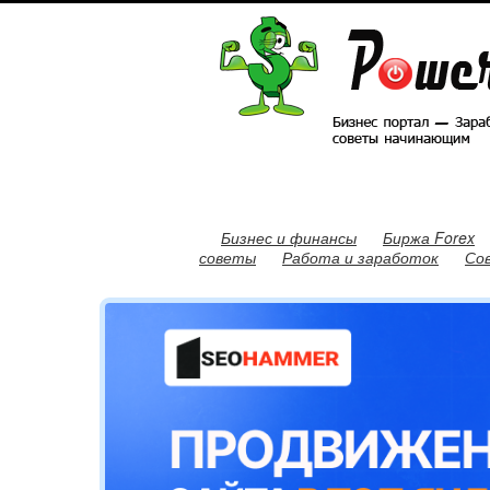
Бизнес и финансы
Биржа Forex
советы
Работа и заработок
Со