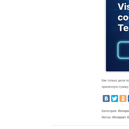
Как только дела п
приличную сумму,
Категория:
Интерн
Метки:
Интернет б